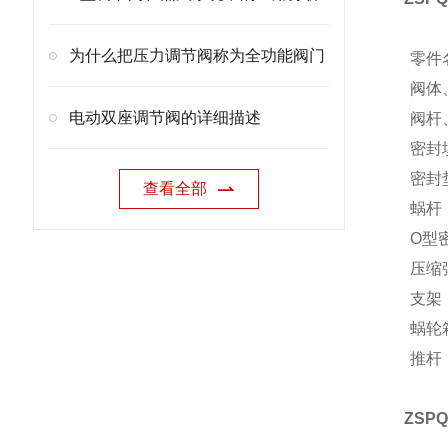
为什么把压力调节阀称为全功能阀门
零件
阀体
电动双座调节阀的详细描述
阀杆
密封
密封
查看全部
蜗杆
O型
压缩
支架
蜗轮
推杆
ZS