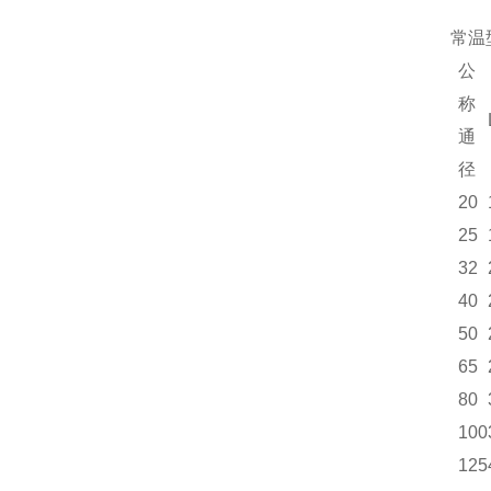
常温
公
称
通
径
20
25
32
40
50
65
80
100
125