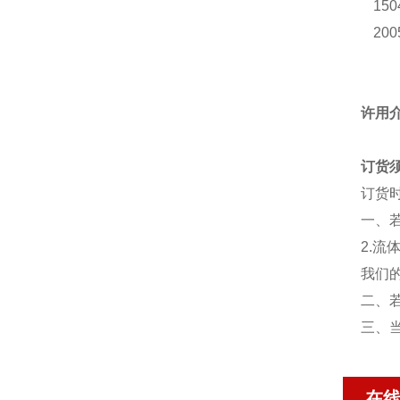
150
200
许用
订货
订货
一、
2.
我们
二、
三、
在