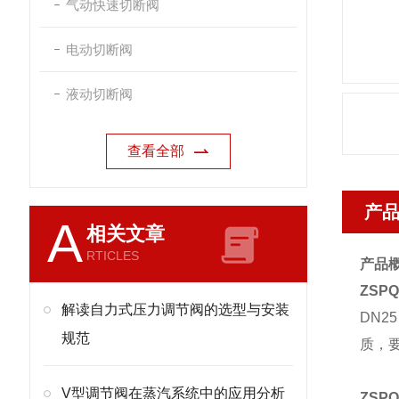
气动快速切断阀
电动切断阀
液动切断阀
查看全部
产
A
相关文章
RTICLES
产品
ZSP
解读自力式压力调节阀的选型与安装
DN
规范
质，要
V型调节阀在蒸汽系统中的应用分析
ZS