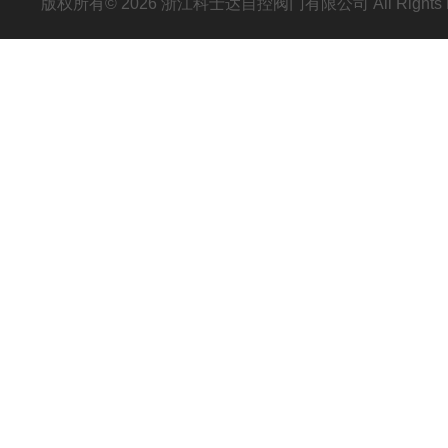
版权所有© 2026 浙江科士达自控阀门有限公司 All Rights