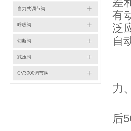
差
自力式调节阀
有
泛
呼吸阀
自
切断阀
Z
减压阀
1
CV3000调节阀
力
2
后5