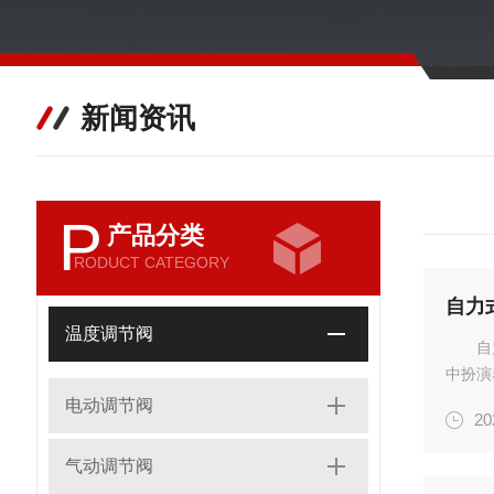
新闻资讯
P
产品分类
RODUCT CATEGORY
自力
温度调节阀
自
中扮演
动调节
电动调节阀
20
力调节
用范...
气动调节阀