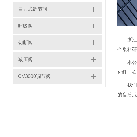
自力式调节阀
呼吸阀
浙江
切断阀
个集科研
减压阀
本公司拥
化纤、石
CV3000调节阀
我们秉承
的售后服