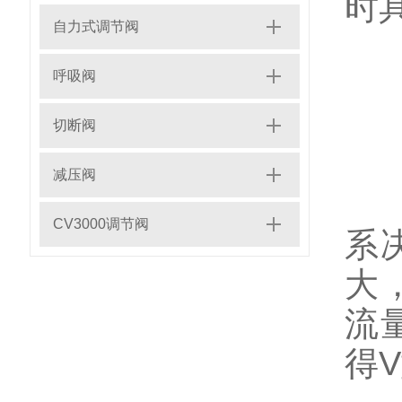
时
自力式调节阀
呼吸阀
一
切断阀
减压阀
CV3000调节阀
系
大
流
得