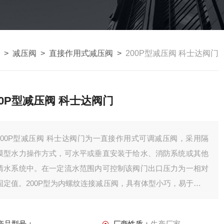
>
减压阀
>
直接作用式减压阀
>
200P型减压阀 科士达阀门
00P型减压阀 科士达阀门
200P型减压阀 科士达阀门为一直接作用式可调减压阀，采用隔
膜型水力操作方式，可水平或垂直安装于给水、消防系统或其他
清水系统中。在一定流水范围内可控制该阀门出口压力为一相对
固定值。200P型为内螺纹连接减压阀，具有体型小巧，易于安装
等特点，具附有内置式滤网，可方便整体安装作业，避免杂物堵
塞，使其更加安全可靠。
产品型号：
厂商性质：
生产厂家