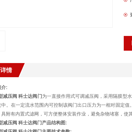
品详情
介:
P型减压阀 科士达阀门
为一直接作用式可调减压阀，采用隔膜型水
统中。在一定流水范围内可控制该阀门出口压力为一相对固定值。
，具附有内置式滤网，可方便整体安装作业，避免杂物堵塞，使
P型减压阀 科士达阀门产品结构图:
P型减压阀 科士达阀门主要技术参数: