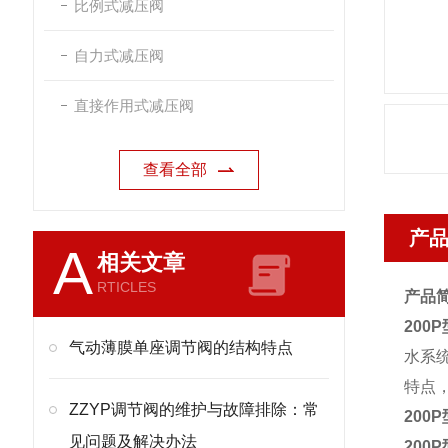
比例式减压阀
自力式减压阀
直接作用式减压阀
查看全部
产
A
相关文章
RTICLES
产品简
200
气动薄膜单座调节阀的结构特点
水系
特点
ZZYP调节阀的维护与故障排除：常
200
见问题及解决办法
200