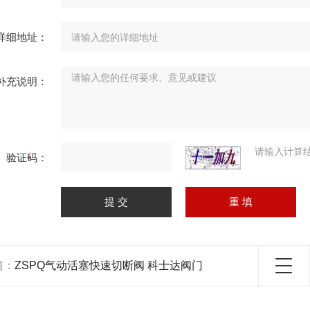
详细地址：
补充说明：
请输入计算
验证码：
篇：
ZSPQ气动活塞快速切断阀 科士达阀门