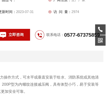
更新时间：
2023-07-31
访 问 量：
2974
0577-67375859
立即咨询
联系电话：
力操作方式，可水平或垂直安装于给水、消防系统或其他清
200P型为内螺纹连接减压阀，具有体型小巧，易于安装等
其更加安全可靠。