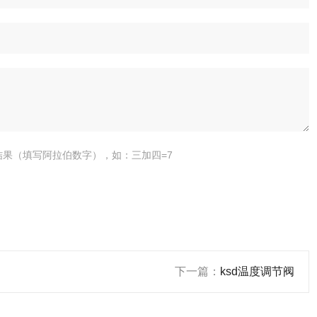
结果（填写阿拉伯数字），如：三加四=7
下一篇：
ksd温度调节阀