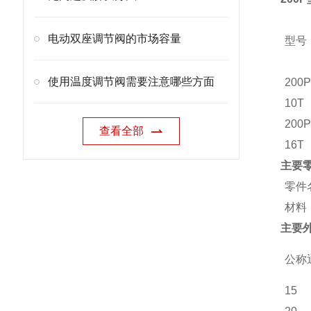
电动双座调节阀的市场容量
型号
使用温度调节阀需要注意哪些方面
200P
10T
200P
查看全部
16T
主要零
零件
材料
主要外
公称
15