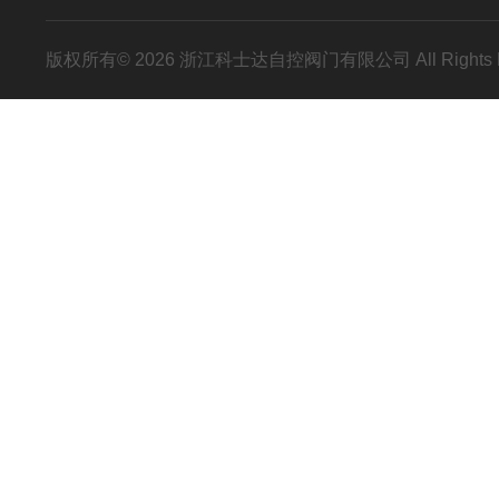
版权所有© 2026 浙江科士达自控阀门有限公司 All Rights