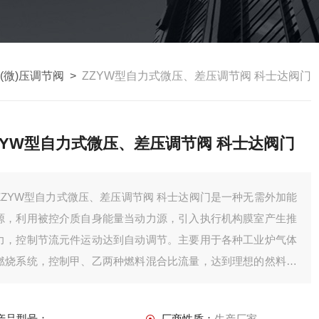
(微)压调节阀
>
ZZYW型自力式微压、差压调节阀 科士达阀门
ZYW型自力式微压、差压调节阀 科士达阀门
ZZYW型自力式微压、差压调节阀 科士达阀门是一种无需外加能
源，利用被控介质自身能量当动力源，引入执行机构膜室产生推
力，控制节流元件运动达到自动调节。主要用于各种工业炉气体
燃烧系统，控制甲、乙两种燃料混合比流量，达到理想的然料条
件：用于氢冷发电机组密封油与氢气、液化气、氧气、氮气等各
种工业气体的减压、稳压、泄压调节：用于各种油品、化学品、
产品型号：
厂商性质：
生产厂家