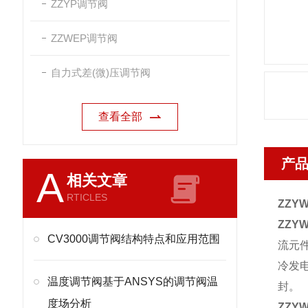
ZZYP调节阀
ZZWEP调节阀
自力式差(微)压调节阀
查看全部
产
A
相关文章
RTICLES
ZZ
ZZ
CV3000调节阀结构特点和应用范围
流元
冷发
温度调节阀基于ANSYS的调节阀温
封。
度场分析
ZZ