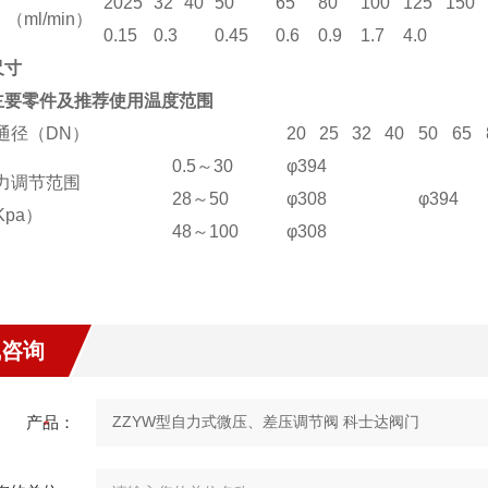
20
25
32
40
50
65
80
100
125
150
（ml/min）
0.15
0.3
0.45
0.6
0.9
1.7
4.0
尺寸
主要零件及推荐使用温度范围
通径（DN）
20
25
32
40
50
65
0.5～30
φ394
力调节范围
28～50
φ308
φ394
Kpa）
48～100
φ308
线咨询
产品：