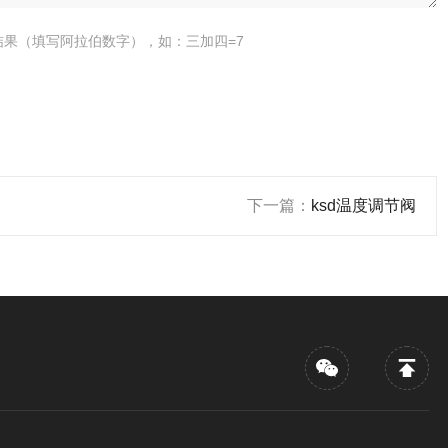
结果（填写阿拉伯数字），如：三加四=7
下一篇：
ksd温度调节阀