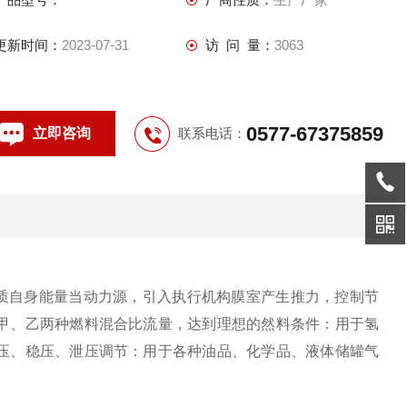
液体储罐气封。
更新时间：
2023-07-31
访 问 量：
3063
0577-67375859
立即咨询
联系电话：
质自身能量当动力源，引入执行机构膜室产生推力，控制节
甲、乙两种燃料混合比流量，达到理想的然料条件：用于氢
压、稳压、泄压调节：用于各种油品、化学品、液体储罐气