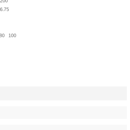
200
6.75
80
100