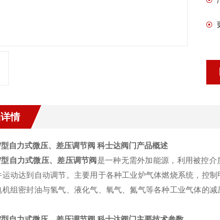
品详情
YW型自力式微压、差压调节阀 科士达阀门产品概述
YW型自力式微压、差压调节阀
是一种无需外加能源，利用被控介
件运动达到自动调节。主要用于各种工业炉气体燃烧系统，控制
电机组密封油与氢气、液化气、氧气、氮气等各种工业气体的减
YW型自力式微压、差压调节阀 科士达阀门主要技术参数