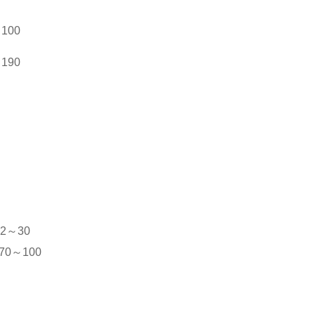
100
190
22～30
70～100