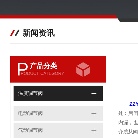
新闻资讯
P
产品分类
RODUCT CATEGORY
温度调节阀
ZZ
电动调节阀
处：启闭
内漏，
气动调节阀
介质从