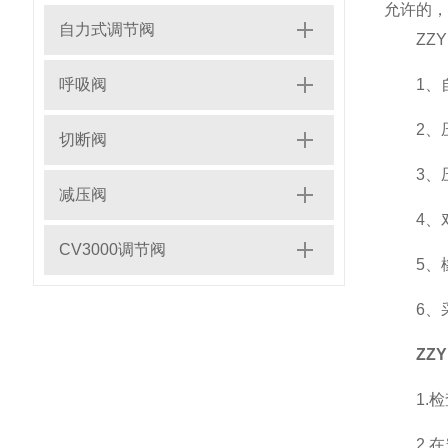
允许的，
自力式调节阀
ZZY
呼吸阀
1、自
2、压
切断阀
3、压
减压阀
4、对阀
CV3000调节阀
5、橡
6、采
ZZ
1.检
2.在