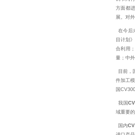
方面都进
展。对外
在今后未
目计划
合利用
量；中
目前，
件加工
国CV3
我国
C
域重要的
国内
CV
进口产品