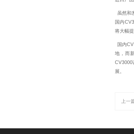
虽然和发
国内CV
将大幅提
国内CV
地，而
CV30
展。
上一