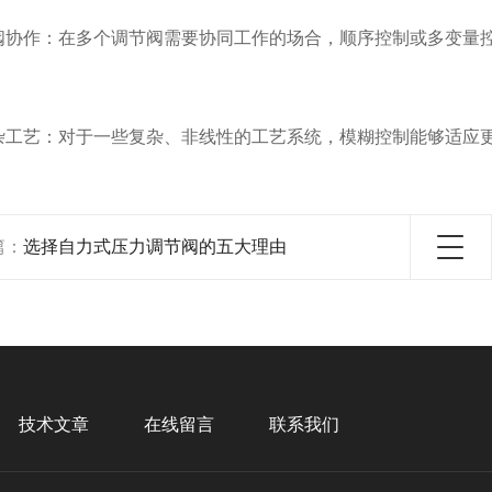
协作：在多个调节阀需要协同工作的场合，顺序控制或多变量
工艺：对于一些复杂、非线性的工艺系统，模糊控制能够适应
篇：
选择自力式压力调节阀的五大理由
技术文章
在线留言
联系我们