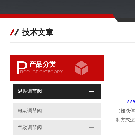
技术文章
P
产品分类
RODUCT CATEGORY
温度调节阀
ZZ
电动调节阀
（如液
制方式适
气动调节阀