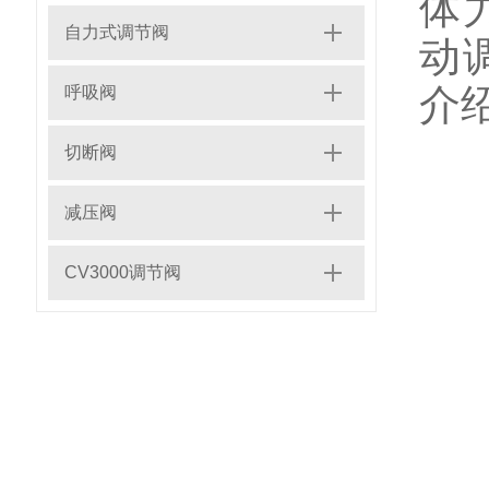
体
自力式调节阀
动
介
呼吸阀
切断阀
一
减压阀
CV3000调节阀
1
流