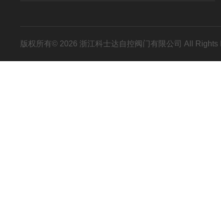
版权所有© 2026 浙江科士达自控阀门有限公司 All Rights