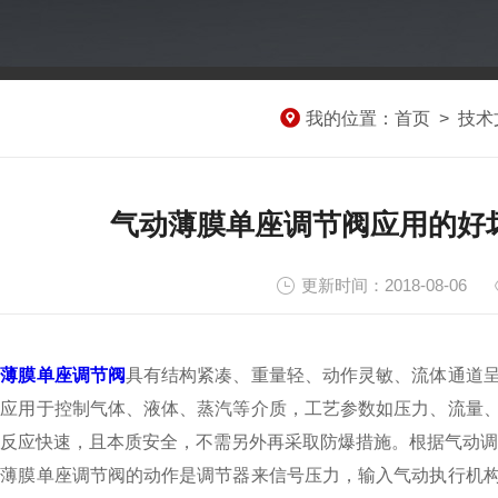
我的位置：
首页
>
技术
气动薄膜单座调节阀应用的好
更新时间：2018-08-06
动薄膜单座调节阀
具有结构紧凑、重量轻、动作灵敏、流体通道
泛应用于控制气体、液体、蒸汽等介质，工艺参数如压力、流量
反应快速，且本质安全，不需另外再采取防爆措施。根据气动调
膜单座调节阀的动作是调节器来信号压力，输入气动执行机构