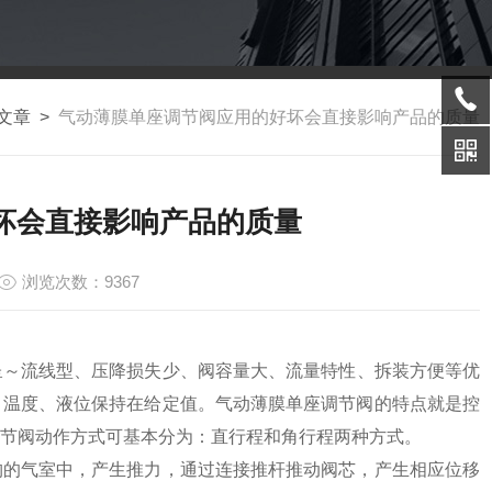
文章
>
气动薄膜单座调节阀应用的好坏会直接影响产品的质量
坏会直接影响产品的质量
浏览次数：9367
呈～流线型、压降损失少、阀容量大、流量特性、拆装方便等优
、温度、液位保持在给定值。气动薄膜单座调节阀的特点就是控
节阀动作方式可基本分为：直行程和角行程两种方式。
的气室中，产生推力，通过连接推杆推动阀芯，产生相应位移