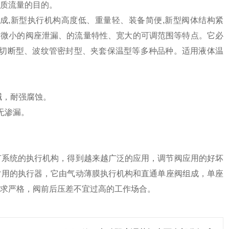
质流量的目的。
成,新型执行机构高度低、重量轻、装备简便,新型阀体结构紧
性,微小的阀座泄漏、的流量特性、宽大的可调范围等特点。它必
节切断型、波纹管密封型、夹套保温型等多种品种。适用液体温
碱，耐强腐蚀。
无渗漏。
系统的执行机构，得到越来越广泛的应用，调节阀应用的好坏
常用的执行器，它由气动薄膜执行机构和直通单座阀组成，单座
求严格，阀前后压差不宜过高的工作场合。