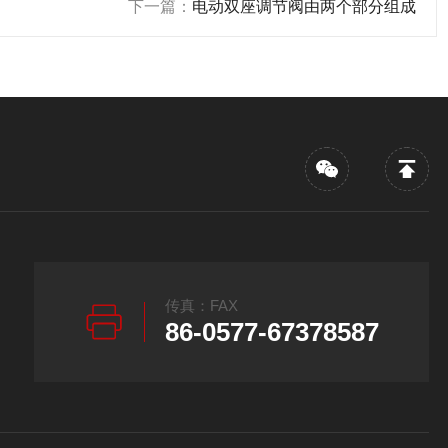
下一篇：
电动双座调节阀由两个部分组成
传真：FAX
86-0577-67378587