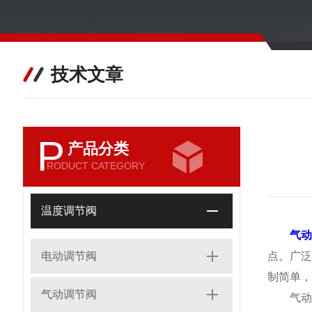
技术文章
P
产品分类
RODUCT CATEGORY
温度调节阀
气
电动调节阀
点。广
制简单，
气动调节阀
气动薄