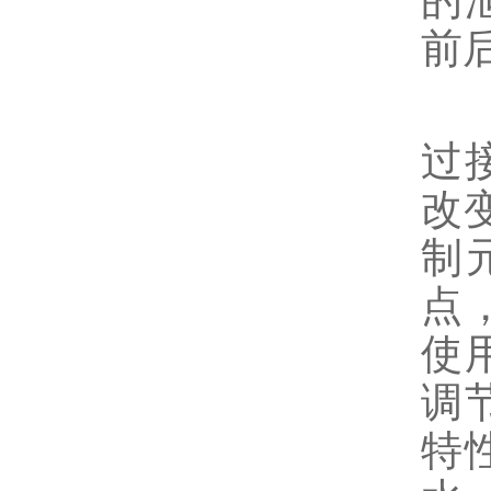
的
前
电
过
改
制
点
使
调
特