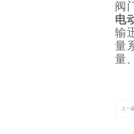
阀
电
输
量
量
上一