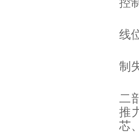
控
8
线
9
制
气
二
推
芯