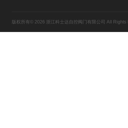
版权所有© 2026 浙江科士达自控阀门有限公司 All Rights