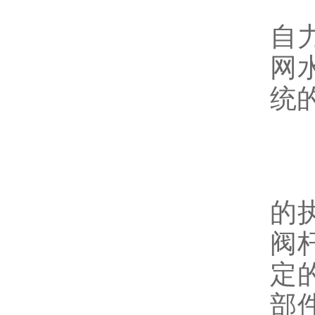
为
自
网
统
安
的
阀
定
部