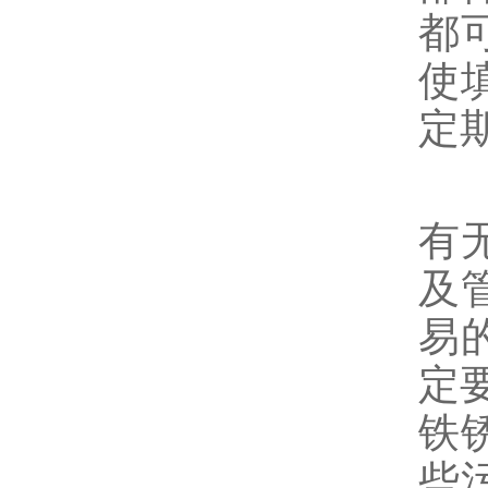
都
使
定
清
有
及
易
定
铁
些