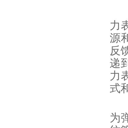
自
力
源
反
递
力
式
自
为