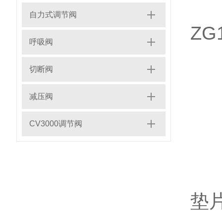
◇
自力式调节阀
ZG1
呼吸阀
◇
切断阀
◇
减压阀
◇
CV3000调节阀
◇ 
◇
垫