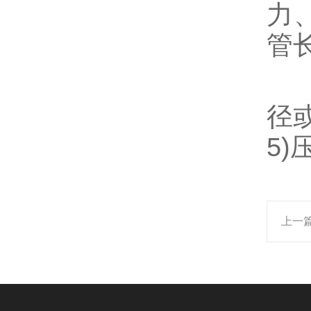
力
管长
1
径
5
上一