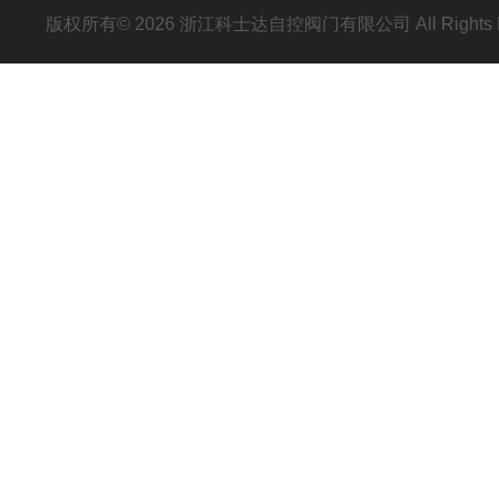
版权所有© 2026 浙江科士达自控阀门有限公司 All Rights