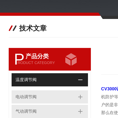
技术文章
P
产品分类
RODUCT CATEGORY
温度调节阀
CV300
电动调节阀
机防护等
户的是非
气动调节阀
那么在使