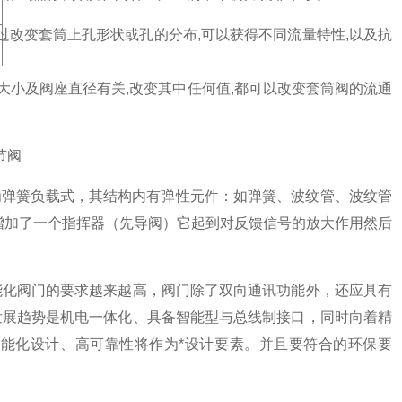
过改变套筒上孔形状或孔的分布,可以获得不同流量特性,以及抗
、大小及阀座直径有关,改变其中任何值,都可以改变套筒阀的流通
为弹簧负载式，其结构内有弹性元件：如弹簧、波纹管、波纹管
增加了一个指挥器（先导阀）它起到对反馈信号的放大作用然后
能化阀门的要求越来越高，阀门除了双向通讯功能外，还应具有
发展趋势是机电一体化、具备智能型与总线制接口，同时向着精
能化设计、高可靠性将作为*设计要素。并且要符合的环保要