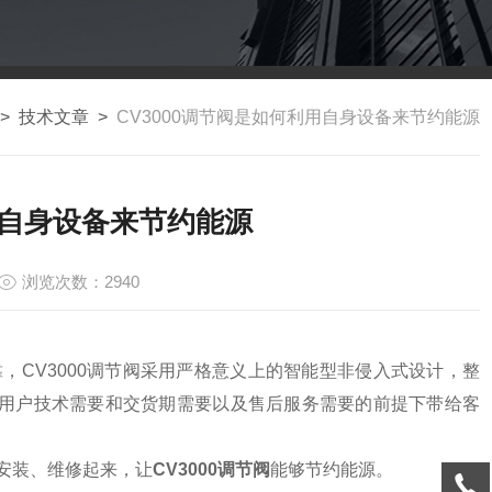
>
技术文章
>
CV3000调节阀是如何利用自身设备来节约能源
用自身设备来节约能源
浏览次数：2940
，CV3000调节阀采用严格意义上的智能型非侵入式设计，整
满足用户技术需要和交货期需要以及售后服务需要的前提下带给客
、安装、维修起来，让
CV3000调节阀
能够节约能源。