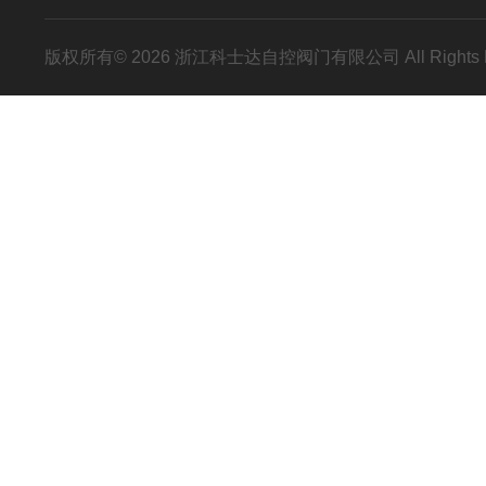
版权所有© 2026 浙江科士达自控阀门有限公司 All Rights