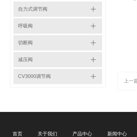
自力式调节阀
呼吸阀
切断阀
减压阀
CV3000调节阀
上一
首页
关于我们
产品中心
新闻中心