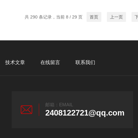
共 290 条记录，当前 8 / 29 页
首页
上一页
技术文章
在线留言
联系我们
邮箱：EMAIL
2408122721@qq.com