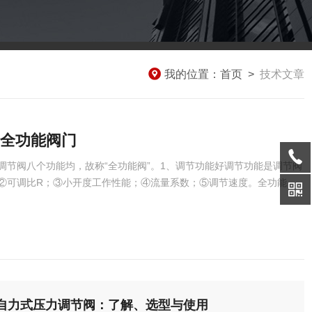
我的位置：
首页
>
技术文章
全功能阀门
调节阀八个功能均，故称“全功能阀”。1、调节功能好调节功能是调节阀
②可调比R；③小开度工作性能；④流量系数；⑤调节速度。全功能超轻
；Kv值大，是单双座阀、套筒阀的2～3倍。2、切断功能好切断功能反映
为10～10；全功能超轻型压力调节阀标准泄漏率为10，比单双座
自力式压力调节阀：了解、选型与使用