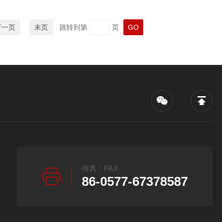
下一页
末页
跳转到第
页
传真：FAX
86-0577-67378587