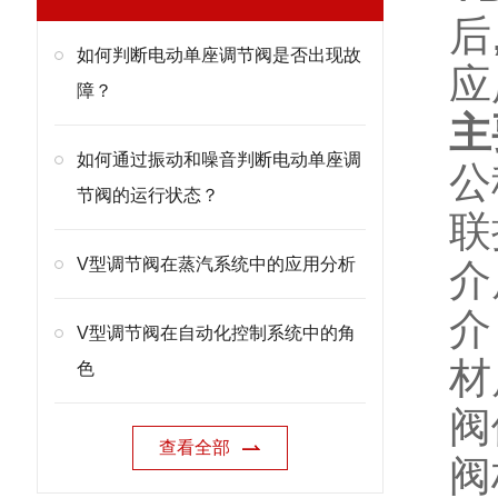
后
如何判断电动单座调节阀是否出现故
应
障？
主
如何通过振动和噪音判断电动单座调
公
节阀的运行状态？
联
V型调节阀在蒸汽系统中的应用分析
介
介
V型调节阀在自动化控制系统中的角
材
色
阀
查看全部
阀