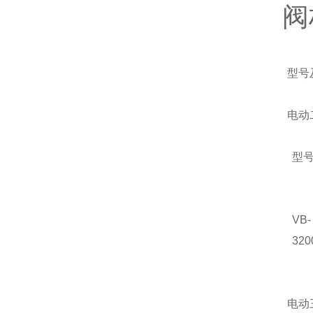
阀
型号
电动
型
VB-
320
电动