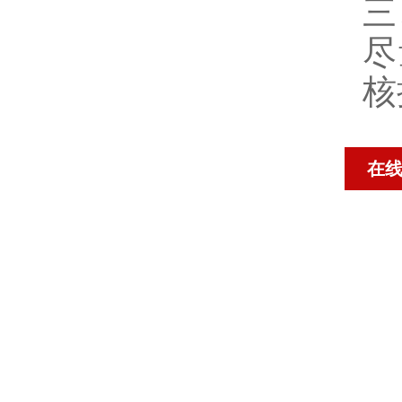
三
尽
核
在