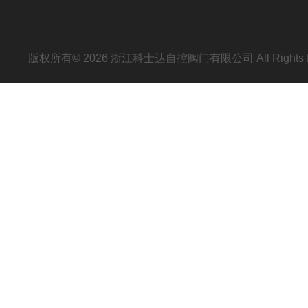
版权所有© 2026 浙江科士达自控阀门有限公司 All Rights