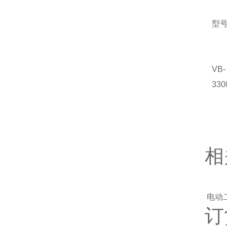
型
VB-
330
相
电动
订