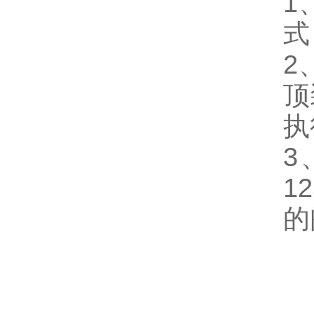
1
式
2
顶
执
3
12
的