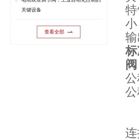
特
关键设备
小
查看全部
输
标
阀
公
公
连