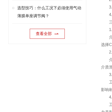
3.
选型技巧：什么工况下必须使用气动
4.
薄膜单座调节阀？
三、
1.
查看全部
介质
选择
2.
介质
介质
3.
工作
影响
4.
工作