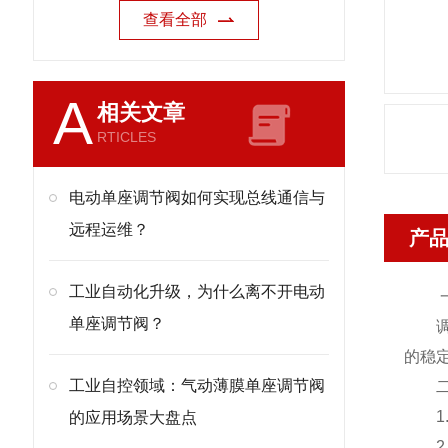
查看全部
A
相关文章
RTICLES
电动单座调节阀如何实现总线通信与
远程运维？
产
工业自动化升级，为什么离不开电动
一、
单座调节阀？
调节
的稳
工业自控领域：气动薄膜单座调节阀
二、
1.
的应用场景大盘点
2.