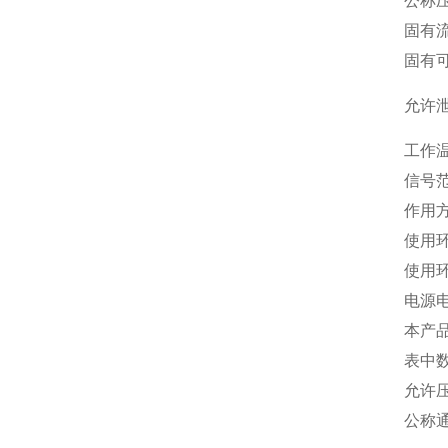
公称压
固有
固有
允许
工作
信号范
作用
使用
使用
电源
本产品
表中
允许
公称