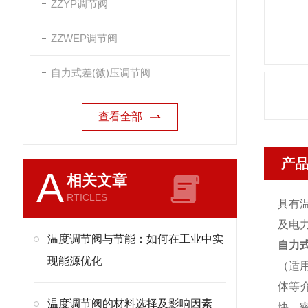
ZZYP调节阀
ZZWEP调节阀
自力式差(微)压调节阀
查看全部
产
A
相关文章
RTICLES
具有
及电
温度调节阀与节能：如何在工业中实
自力
现能源优化
（适
体等
温度调节阀的材料选择及影响因素
快、