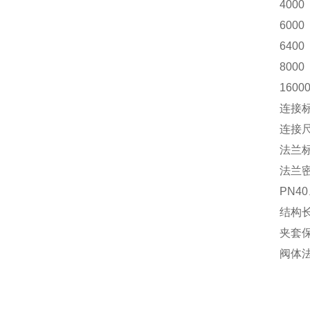
4000
6000
6400
8000
1600
连接
连接
法兰标
法兰密
PN4
结构长
夹套保
阀体法