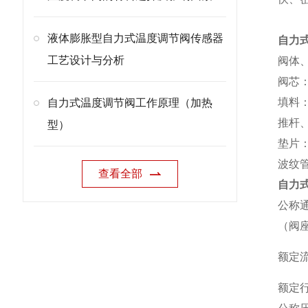
液体膨胀型自力式温度调节阀传感器
自力
工艺设计与分析
阀体、阀
阀芯：
填料
自力式温度调节阀工作原理（加热
推杆、
型）
垫片：
波纹管：
查看全部
自力
公称
（阀
额定
额定