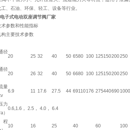
化工、石油、环保、轻工、设备等行业。
LN电子式电动双座调节阀厂家
技术参数和性能指标
机构主要技术参数
通径
20
25
32
40
50
65
80
100
125
150
200
250
通径
20
26
32
40
50
66
80
100
125
150
200
250
流量
6.9
11
17.6
27.5
44
69
110
176
275
440
690
100
v
压力
0.6,1.6， 2.5， 4.0， 6.4
Pa）
程
10
16
25
40
60
100