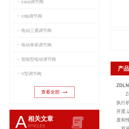
zazp调节阀
zdlp调节阀
电动三通调节阀
电动单座调节阀
智能型电动调节阀
产
V型调节阀
ZD
查看全部
ZD
执行机
开度
A
相关文章
度和
RTICLES
双座