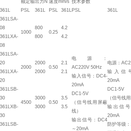
额定输出力N
速度mm/s
技术参数
361L
PSL
361L
PSL
361L
PSL
361L
361LSA-
08
800
4.2
1000
0.25
361LXA-
800
4.2
08
361LSA-
电源：
20
2000
2.1
电源：AC22
2000
0.50
AC220V 50Hz
361LXA-
2000
2.1
输入信号
输入信号：DC4-
20
20mA
20mA
361LSB-
DC1-5V
DC1-5V
30
3000
3.5
（信号线
4500
0.50
（信号线用屏蔽
361LXB-
3000
3.5
输出信号
线）
30
20mA
输出信号：DC4
361LSB-
防护等级：相
～20mA