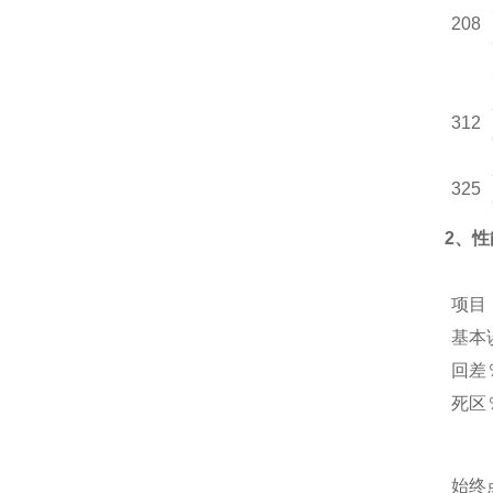
208
312
325
2、
项目
基本
回差
死区
始终