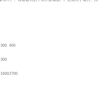
300
400
300
0
1600
2700