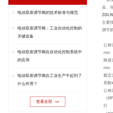
金、
电动双座调节阀的技术标准与规范
ZD
主要
电动双座调节阀：工业自动化控制的
调节
关键设备
公称
电动双座调节阀在自动化控制系统中
mm
的应用
阀座
mm
额定
电动双座调节阀在工业生产中起到了
系数k
什么作用？
公称
（M
查看全部
行